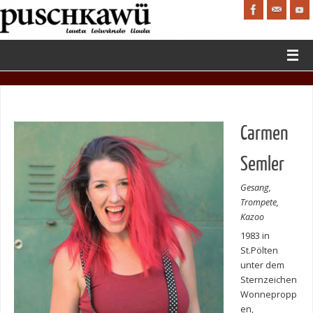
Carmen
Semler
Gesang,
Trompete,
Kazoo
1983 in
St.Pölten
unter dem
Sternzeichen
Wonnepropp
en,