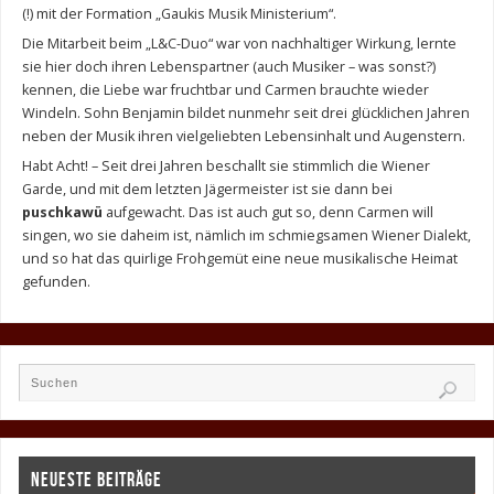
(!) mit der Formation „Gaukis Musik Ministerium“.
Die Mitarbeit beim „L&C-Duo“ war von nachhaltiger Wirkung, lernte
sie hier doch ihren Lebenspartner (auch Musiker – was sonst?)
kennen, die Liebe war fruchtbar und Carmen brauchte wieder
Windeln. Sohn Benjamin bildet nunmehr seit drei glücklichen Jahren
neben der Musik ihren vielgeliebten Lebensinhalt und Augenstern.
Habt Acht! – Seit drei Jahren beschallt sie stimmlich die Wiener
Garde, und mit dem letzten Jägermeister ist sie dann bei
puschkawü
aufgewacht. Das ist auch gut so, denn Carmen will
singen, wo sie daheim ist, nämlich im schmiegsamen Wiener Dialekt,
und so hat das quirlige Frohgemüt eine neue musikalische Heimat
gefunden.
NEUESTE BEITRÄGE